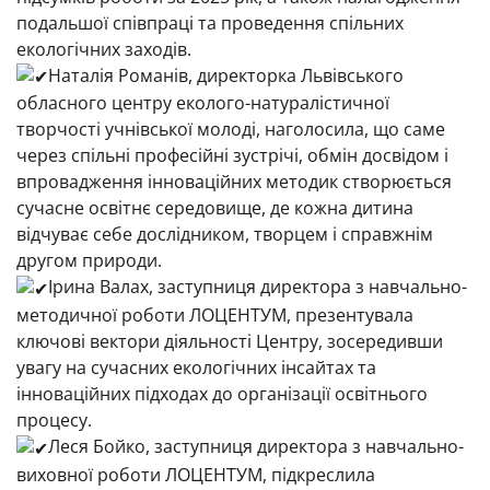
подальшої співпраці та проведення спільних
екологічних заходів.
Наталія Романів, директорка Львівського
обласного центру еколого-натуралістичної
творчості учнівської молоді, наголосила, що саме
через спільні професійні зустрічі, обмін досвідом і
впровадження інноваційних методик створюється
сучасне освітнє середовище, де кожна дитина
відчуває себе дослідником, творцем і справжнім
другом природи.
Ірина Валах, заступниця директора з навчально-
методичної роботи ЛОЦЕНТУМ, презентувала
ключові вектори діяльності Центру, зосередивши
увагу на сучасних екологічних інсайтах та
інноваційних підходах до організації освітнього
процесу.
Леся Бойко, заступниця директора з навчально-
виховної роботи ЛОЦЕНТУМ, підкреслила