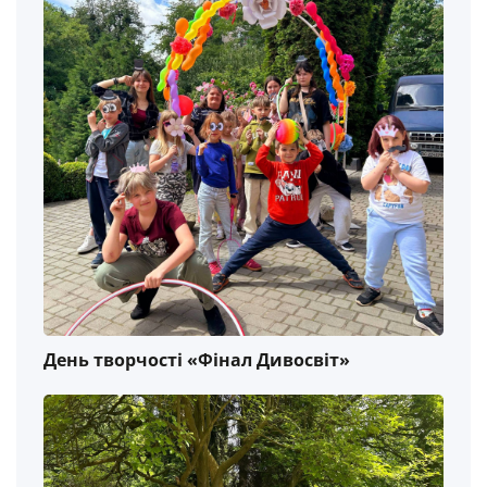
День творчості «Фінал Дивосвіт»