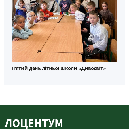
П’ятий день літньої школи «Дивосвіт»