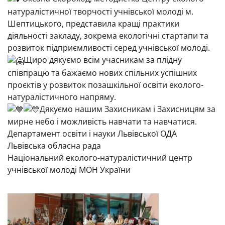
натуралістичної творчості учнівської молоді м.
Шептицького, представила кращі практики
діяльності закладу, зокрема екологічні стартапи та
розвиток підприємливості серед учнівської молоді.
Щиро дякуємо всім учасникам за плідну
співпрацю та бажаємо нових спільних успішних
проєктів у розвиток позашкільної освіти еколого-
натуралістичного напряму.
Дякуємо нашим Захисникам і Захисницям за
мирне небо і можливість навчати та навчатися.
Департамент освіти і науки Львівської ОДА
Львівська обласна рада
Національний еколого-натуралістичний центр
учнівської молоді МОН України