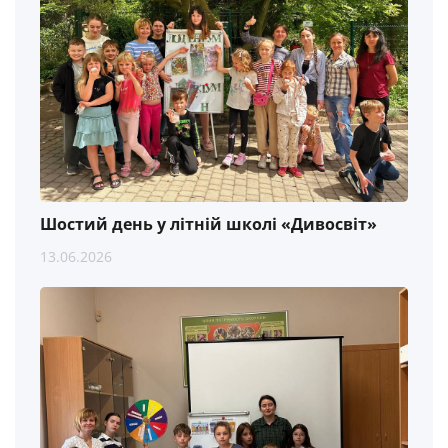
Шостий день у літній школі «Дивосвіт»
13.06.2026