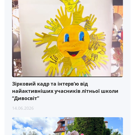
Зірковий кадр та інтерв’ю від
найактивніших учасників літньої школи
“Дивосвіт”
14.06.2026