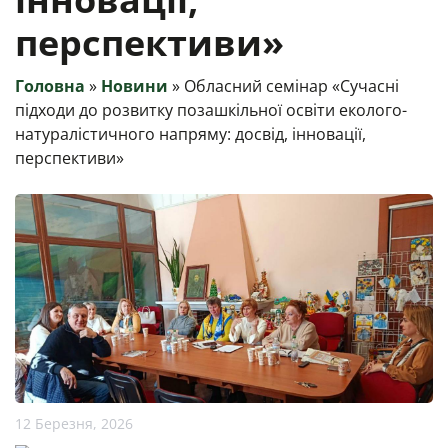
перспективи»
Головна
»
Новини
»
Обласний семінар «Сучасні
підходи до розвитку позашкільної освіти еколого-
натуралістичного напряму: досвід, інновації,
перспективи»
12 Березня, 2026