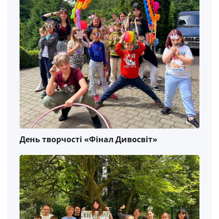
День творчості «Фінал Дивосвіт»