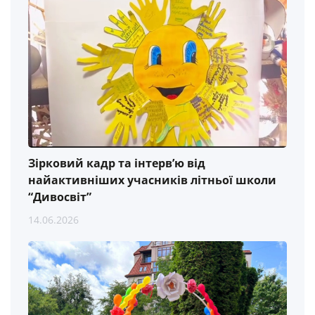
Зірковий кадр та інтерв’ю від
найактивніших учасників літньої школи
“Дивосвіт”
14.06.2026