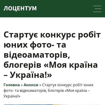
Skip
to
content
Стартує конкурс робіт
юних фото- та
відеоаматорів,
блогерів «Моя країна
– Україна!»
Головна
»
Анонси
»
Стартує конкурс робіт юних
фото- та відеоаматорів, блогерів «Моя країна –
Україна!»