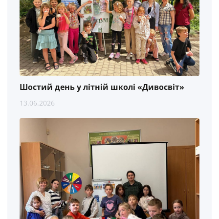
Шостий день у літній школі «Дивосвіт»
13.06.2026