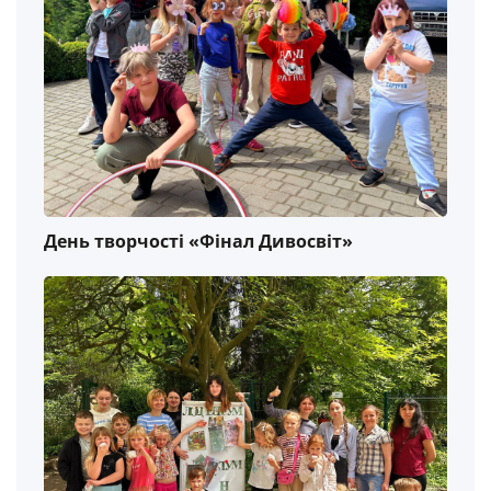
День творчості «Фінал Дивосвіт»