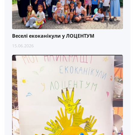
Веселі екоканікули у ЛОЦЕНТУМ
15.06.2026