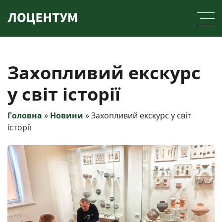
Skip
to
content
Захопливий екскурс
у світ історії
Головна
»
Новини
»
Захопливий екскурс у світ
історії