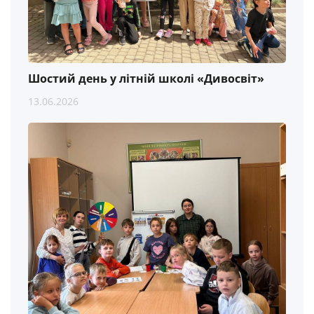
Шостий день у літній школі «Дивосвіт»
13.06.2026