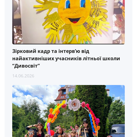
Зірковий кадр та інтерв’ю від
найактивніших учасників літньої школи
“Дивосвіт”
14.06.2026