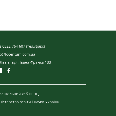
8 0322 764 607 (тел./факс)
fo@locentum.com.ua
 Львів, вул. Івана Франка 133
зашкільний хаб НЕНЦ
ністерство освіти і науки України