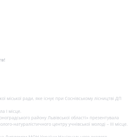
тв!
ої міської ради, яке існує при Соснівському лісництві ДП
а І місце.
воноградського району Львівської області» презентувала
го-натуралістичного центру учнівської молоді – ІІІ місце.
джена Дипломом МОН України Національного еколого-