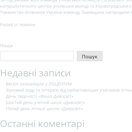
натуралістичного центру учнівської молоді та Кіровоградського о
Товариство лісівників України команду Львівщини нагородили
Posted in
Новини
Пошук
Пошук
Недавні записи
Веселі екоканікули у ЛОЦЕНТУМ
Зірковий кадр та інтерв’ю від найактивніших учасників літнь
День творчості «Фінал Дивосвіт»
Шостий день у літній школі «Дивосвіт»
П’ятий день літньої школи «Дивосвіт»
Останні коментарі