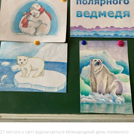
27 лютого у світі відзначається Міжнародний день полярного