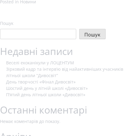
Posted in
Новини
Пошук
Пошук
Недавні записи
Веселі екоканікули у ЛОЦЕНТУМ
Зірковий кадр та інтерв’ю від найактивніших учасників
літньої школи “Дивосвіт”
День творчості «Фінал Дивосвіт»
Шостий день у літній школі «Дивосвіт»
П’ятий день літньої школи «Дивосвіт»
Останні коментарі
Немає коментарів до показу.