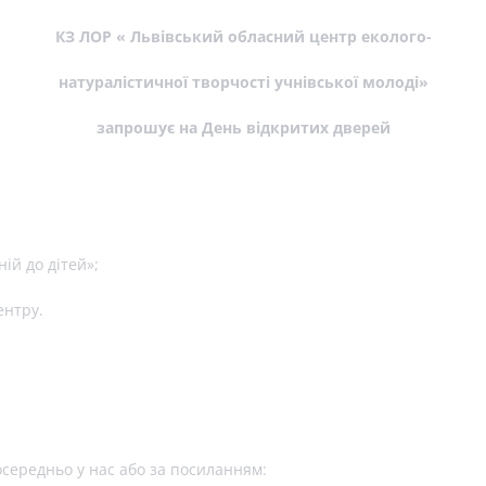
КЗ ЛОР « Львівський обласний центр еколого-
натуралістичної творчості учнівської молоді»
запрошує на День відкритих дверей
ій до дітей»;
ентру.
середньо у нас або за посиланням: