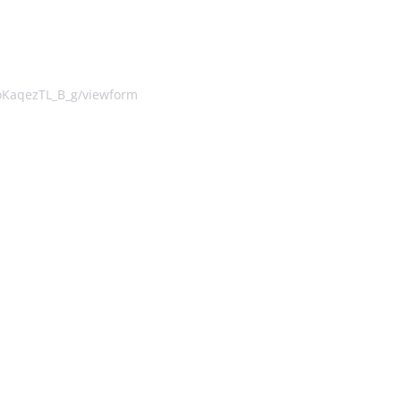
oKaqezTL_B_g/viewform